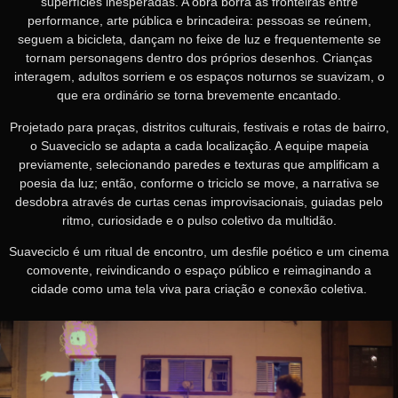
superfícies inesperadas. A obra borra as fronteiras entre
performance, arte pública e brincadeira: pessoas se reúnem,
seguem a bicicleta, dançam no feixe de luz e frequentemente se
tornam personagens dentro dos próprios desenhos. Crianças
interagem, adultos sorriem e os espaços noturnos se suavizam, o
que era ordinário se torna brevemente encantado.
Projetado para praças, distritos culturais, festivais e rotas de bairro,
o Suaveciclo se adapta a cada localização. A equipe mapeia
previamente, selecionando paredes e texturas que amplificam a
poesia da luz; então, conforme o triciclo se move, a narrativa se
desdobra através de curtas cenas improvisacionais, guiadas pelo
ritmo, curiosidade e o pulso coletivo da multidão.
Suaveciclo é um ritual de encontro, um desfile poético e um cinema
comovente, reivindicando o espaço público e reimaginando a
cidade como uma tela viva para criação e conexão coletiva.