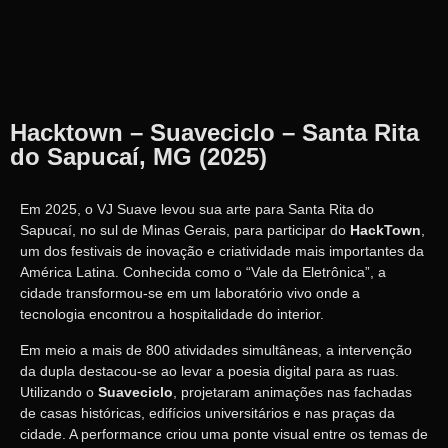
Hacktown – Suaveciclo – Santa Rita
do Sapucaí, MG (2025)
Em 2025, o VJ Suave levou sua arte para Santa Rita do
Sapucaí, no sul de Minas Gerais, para participar do
HackTown
,
um dos festivais de inovação e criatividade mais importantes da
América Latina. Conhecida como o “Vale da Eletrônica”, a
cidade transformou-se em um laboratório vivo onde a
tecnologia encontrou a hospitalidade do interior.
Em meio a mais de 800 atividades simultâneas, a intervenção
da dupla destacou-se ao levar a poesia digital para as ruas.
Utilizando o
Suaveciclo
, projetaram animações nas fachadas
de casas históricas, edifícios universitários e nas praças da
cidade. A performance criou uma ponte visual entre os temas de