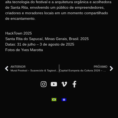
alta tecnologia do festival e a arquitetura orgânica e acolhedora
de Santa Rita, envolvendo um público de empreendedores,
criadores e moradores locais em um momento compartilhado
de encantamento.
HackTown 2025
Santa Rita do Sapucaí, Minas Gerais, Brasil. 2025
Datas: 31 de julho – 3 de agosto de 2025
Fotos de Yves Marotta
ANTERIOR
PRÓXIMO
Mural Festival – Suaveciclo & Tagtool – Montreal, Canadá (2022)
Capital Europeia da Cultura 2026 – Suaveciclo – Trenčín, Eslováquia 2026