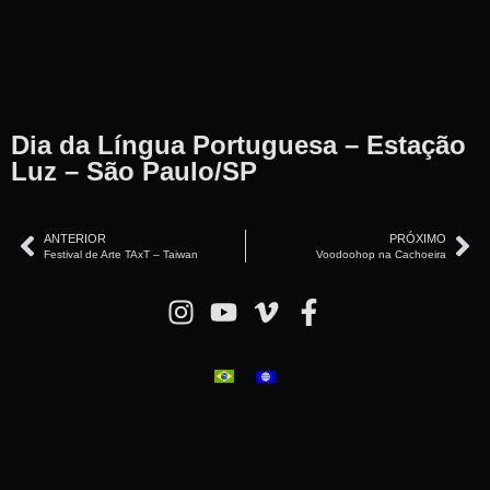
Dia da Língua Portuguesa – Estação
Luz – São Paulo/SP
ANTERIOR
PRÓXIMO
Festival de Arte TAxT – Taiwan
Voodoohop na Cachoeira