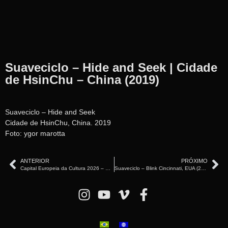
Suaveciclo – Hide and Seek | Cidade
de HsinChu – China (2019)
Suaveciclo – Hide and Seek
Cidade de HsinChu, China. 2019
Foto: ygor marotta
ANTERIOR
PRÓXIMO
Capital Europeia da Cultura 2026 – Suaveciclo – Trenčín, Eslováquia 2026
Suaveciclo – Blink Cincinnati, EUA (2024)