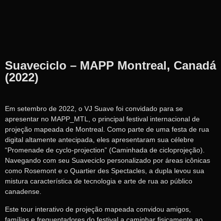
Suaveciclo – MAPP Montreal, Canadá
(2022)
Em setembro de 2022, o VJ Suave foi convidado para se
apresentar no MAPP_MTL, o principal festival internacional de
projeção mapeada de Montreal. Como parte de uma festa de rua
digital altamente antecipada, eles apresentaram sua célebre
“Promenade de cyclo-projection” (Caminhada de cicloprojeção).
Navegando com seu Suaveciclo personalizado por áreas icônicas
como Rosemont e o Quartier des Spectacles, a dupla levou sua
mistura característica de tecnologia e arte de rua ao público
canadense.
Este tour interativo de projeção mapeada convidou amigos,
famílias e frequentadores do festival a caminhar fisicamente ao