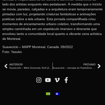
lado dos artistas enquanto eles pedalavam. À medida que o triciclo
se movia, paredes, calçadas e a arquitetura eram temporariamente
pintadas com luz, projetando criaturas fantásticas e animações
poéticas sobre a tela urbana. Esta jornada compartilhada criou
momentos de encantamento urbano coletivo, transformando uma
simples caminhada em um espetáculo imersivo e itinerante que
envolveu tanto a comunidade local quanto a vibrante cena artística
de Montreal.
Suaveciclo – MAPP Montreal, Canadá. 09/2022
Foto: Yasuko
ANTERIOR
PRÓXIMO
Suaveciclo – Blink Cincinnati, EUA (2024)
Suaveciclo – Jornada do Patrimônio – São Paulo (2019)