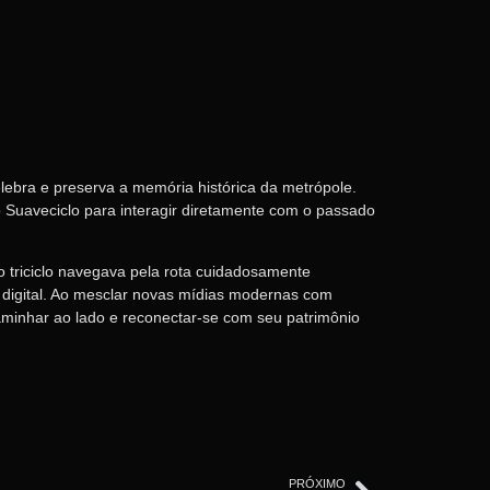
lebra e preserva a memória histórica da metrópole.
co Suaveciclo para interagir diretamente com o passado
 triciclo navegava pela rota cuidadosamente
e digital. Ao mesclar novas mídias modernas com
caminhar ao lado e reconectar-se com seu patrimônio
PRÓXIMO