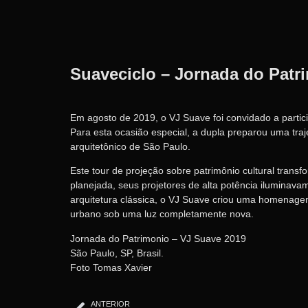
Suaveciclo – Jornada do Patr
Em agosto de 2019, o VJ Suave foi convidado a partic
Para esta ocasião especial, a dupla preparou uma traje
arquitetônico de São Paulo.
Este tour de projeção sobre patrimônio cultural tra
planejada, seus projetores de alta potência iluminav
arquitetura clássica, o VJ Suave criou uma homenagem
urbano sob uma luz completamente nova.
Jornada do Patrimonio – VJ Suave 2019
São Paulo, SP, Brasil.
Foto Tomas Xavier
ANTERIOR