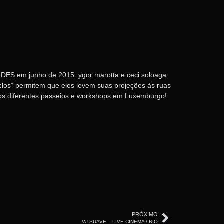
ES em junho de 2015. ygor marotta e ceci soloaga
clos” permitem que eles levem suas projeções às ruas
dos diferentes passeios e workshops em Luxemburgo!
PRÓXIMO
VJ SUAVE – LIVE CINEMA / RIO