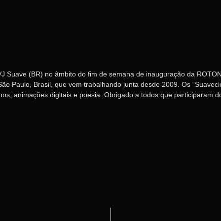
VJ Suave (BR) no âmbito do fim de semana de inauguração da ROTOND
ão Paulo, Brasil, que vem trabalhando junta desde 2009. Os “Suaveci
s, animações digitais e poesia. Obrigado a todos que participaram 