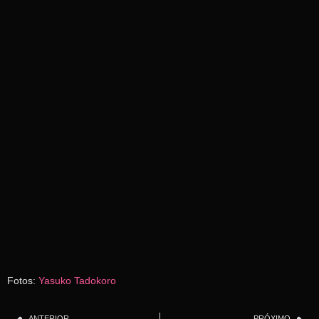
Fotos:
Yasuko Tadokoro
ANTERIOR
PRÓXIMO