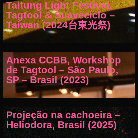
Taitung Light Festival,
Tagtool & Suaveciclo –
Taiwan (2024台東光祭)
Anexa CCBB, Workshop
de Tagtool – São Paulo,
SP – Brasil (2023)
Projeção na cachoeira –
Heliodora, Brasil (2025)