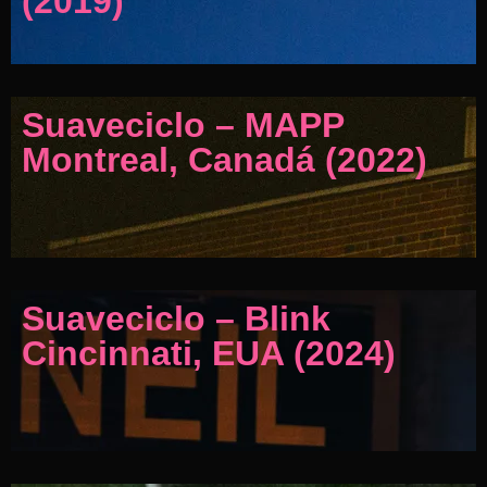
(2019)
Suaveciclo – MAPP
Montreal, Canadá (2022)
Suaveciclo – Blink
Cincinnati, EUA (2024)