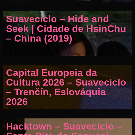
Suaveciclo – Hide and
Seek | Cidade de HsinChu
– China (2019)
Capital Europeia da
Cultura 2026 – Suaveciclo
– Trenčín, Eslováquia
2026
Hacktown – Suaveciclo –