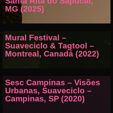
Santa Rita do Sapucaí,
MG (2025)
Mural Festival –
Suaveciclo & Tagtool –
Montreal, Canadá (2022)
Sesc Campinas – Visões
Urbanas, Suaveciclo –
Campinas, SP (2020)