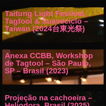
Taitung Light Festival,
Tagtool & Suaveciclo –
Taiwan (2024台東光祭)
Anexa CCBB, Workshop
de Tagtool – São Paulo,
SP – Brasil (2023)
Projeção na cachoeira –
Heliodora, Brasil (2025)