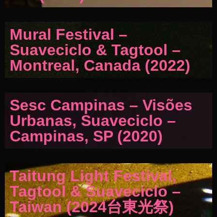
Mural Festival –
Suaveciclo & Tagtool –
Montreal, Canada (2022)
Sesc Campinas – Visões
Urbanas, Suaveciclo –
Campinas, SP (2020)
Taitung Light Festival,
Tagtool & Suaveciclo –
Taiwan (2024台東光祭)