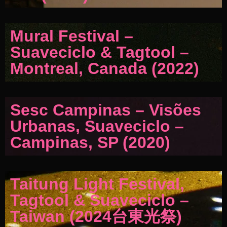
Mural Festival –
Suaveciclo & Tagtool –
Montreal, Canada (2022)
Sesc Campinas – Visões
Urbanas, Suaveciclo –
Campinas, SP (2020)
Taitung Light Festival,
Tagtool & Suaveciclo –
Taiwan (2024台東光祭)