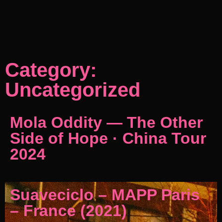
Category:
Uncategorized
Mola Oddity — The Other
Side of Hope · China Tour
2024
Suaveciclo – MAPP Paris
– France (2021)