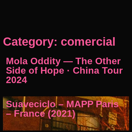
Category: comercial
Mola Oddity — The Other
Side of Hope · China Tour
2024
Suaveciclo – MAPP Paris
– France (2021)