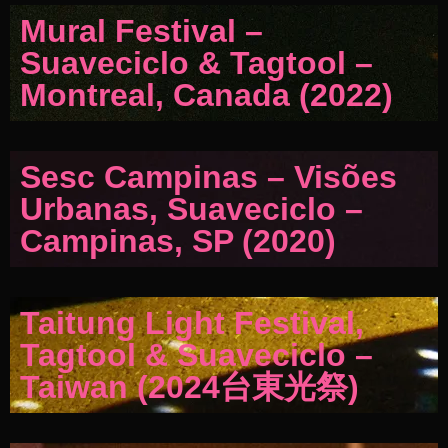
Mural Festival –
Suaveciclo & Tagtool –
Montreal, Canada (2022)
Sesc Campinas – Visões
Urbanas, Suaveciclo –
Campinas, SP (2020)
Taitung Light Festival,
Tagtool & Suaveciclo –
Taiwan (2024台東光祭)