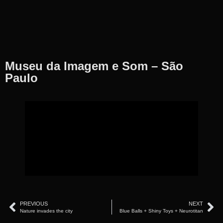
Museu da Imagem e Som – São
Paulo
PREVIOUS
NEXT
Nature invades the city
Blue Balls + Shiny Toys + Neurotitan