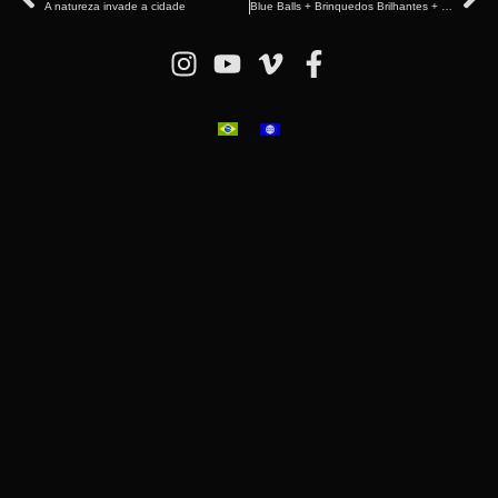
A natureza invade a cidade
Blue Balls + Brinquedos Brilhantes + Neurotitan