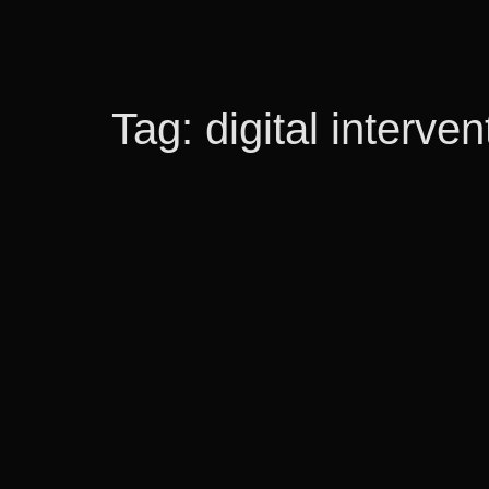
Tag:
digital interven