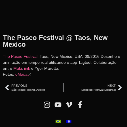
The Paseo Festival @ Taos, New
Mexico
The Paseo Festival
, Taos, New Mexico, USA. 09/2016 Desenho e
animação em tempo real utilizando o app Tagtool. Colaboração
entre
Maki
,
iink
e Ygor Marotta.
Fotos:
oMai.at
<
PREVIOUS
NEXT
São Miguel Island, Azores
Mapping Festival Montreal