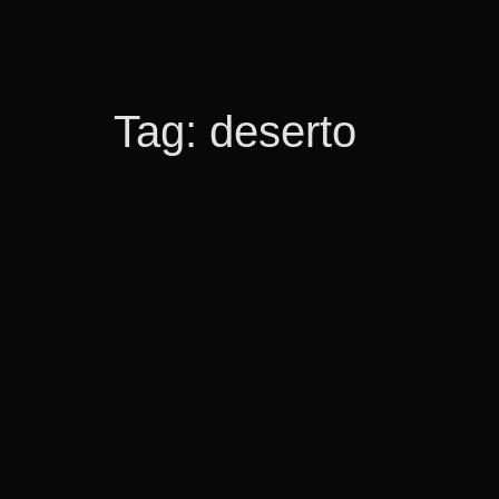
Tag:
deserto