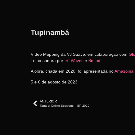
Tupinambá
Vídeo Mapping da VJ Suave, em colaboração com
Gli
Trilha sonora por
Irû Waves
e
Bmind
.
A obra, criada em 2020, foi apresentada no
Amazonia 
5 e 6 de agosto de 2023.
ANTERIOR
Tagtool Online Sessions – SP 2020