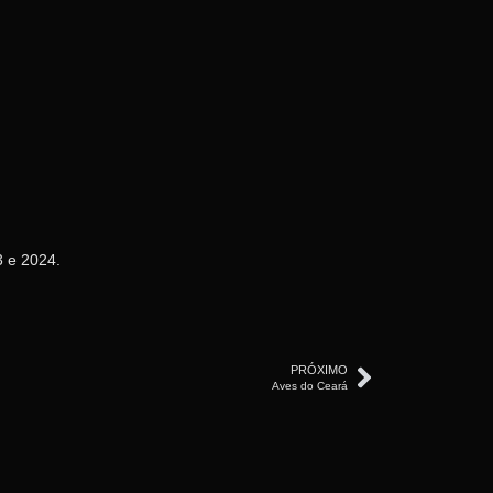
3 e 2024.
PRÓXIMO
Aves do Ceará