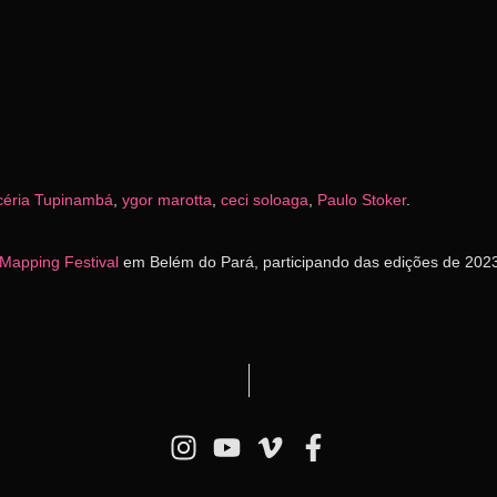
céria Tupinambá
,
ygor marotta
,
ceci soloaga
,
Paulo Stoker
.
Mapping Festival
em Belém do Pará, participando das edições de 202