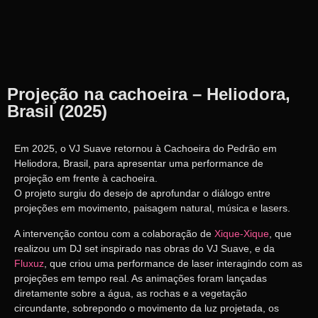
Projeção na cachoeira – Heliodora,
Brasil (2025)
Em 2025, o
VJ Suave
retornou à
Cachoeira do Pedrão
em
Heliodora, Brasil
, para apresentar uma performance de
projeção em frente à cachoeira.
O projeto surgiu do desejo de aprofundar o diálogo entre
projeções em movimento
,
paisagem natural
,
música
e
lasers
.
A intervenção contou com a colaboração de
Xique-Xique
, que
realizou um
DJ set
inspirado nas obras do VJ Suave, e da
Fluxuz
, que criou uma
performance de laser
interagindo com as
projeções em tempo real. As animações foram lançadas
diretamente sobre a água, as rochas e a vegetação
circundante, sobrepondo o movimento da luz projetada, os