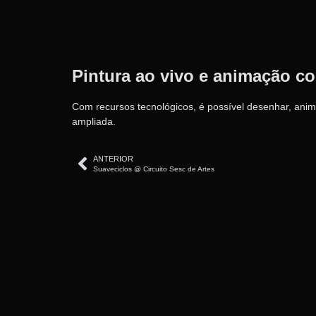
Pintura ao vivo e animação c
Com recursos tecnológicos, é possível desenhar, ani
ampliada.
ANTERIOR
Suaveciclos @ Circuito Sesc de Artes