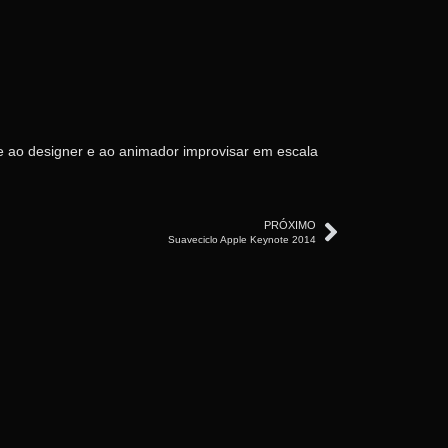
e ao designer e ao animador improvisar em escala
PRÓXIMO
Suaveciclo Apple Keynote 2014