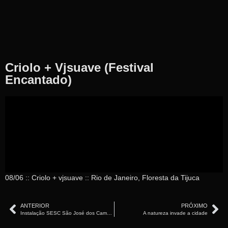
Criolo + Vjsuave (Festival
Encantado)
08/06 :: Criolo + vjsuave :: Rio de Janeiro, Floresta da Tijuca
ANTERIOR
PRÓXIMO
Instalação SESC São José dos Campos / SP
A natureza invade a cidade