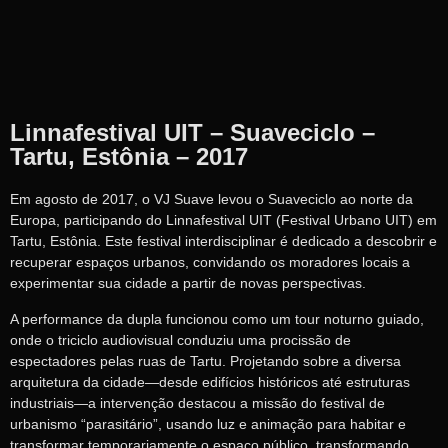
Linnafestival UIT – Suaveciclo –
Tartu, Estônia – 2017
Em agosto de 2017, o VJ Suave levou o Suaveciclo ao norte da
Europa, participando do Linnafestival UIT (Festival Urbano UIT) em
Tartu, Estônia. Este festival interdisciplinar é dedicado a descobrir e
recuperar espaços urbanos, convidando os moradores locais a
experimentar sua cidade a partir de novas perspectivas.
A performance da dupla funcionou como um tour noturno guiado,
onde o triciclo audiovisual conduziu uma procissão de
espectadores pelas ruas de Tartu. Projetando sobre a diversa
arquitetura da cidade—desde edifícios históricos até estruturas
industriais—a intervenção destacou a missão do festival de
urbanismo “parasitário”, usando luz e animação para habitar e
transformar temporariamente o espaço público, transformando