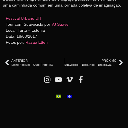
uma caminhada comum em uma jornada coletiva de imaginação.
Festival Urbano UIT
Tour com Suaveciclo por
VJ Suave
Local: Tartu – Estônia
Data: 18/08/2017
Fotos por:
Rasaa Etten
ANTERIOR
PRÓXIMO
Marte Festival – Ouro Preto/MG
Suaveciclo – Biela Noc – Bratislava, Eslováquia (2019)