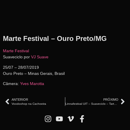
Marte Festival – Ouro Preto/MG
Marte Festival
Suaveciclo por
VJ Suave
25/07 – 28/07/2019
Ouro Preto – Minas Gerais, Brasil
Câmera:
Yves Marotta
ANTERIOR
PRÓXIMO
Voodoohop na Cachoeira
Linnafestival UIT – Suaveciclo – Tartu, Estônia – 2017