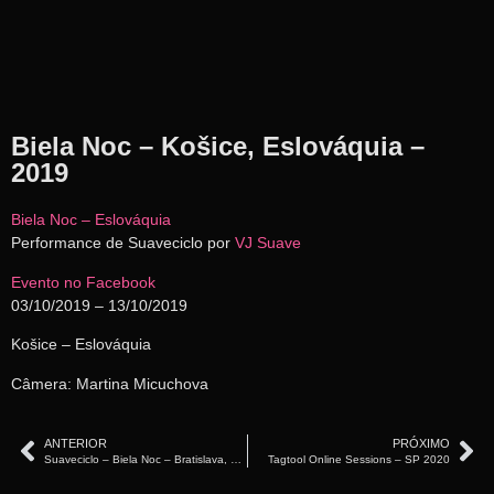
Biela Noc – Košice, Eslováquia –
2019
Biela Noc – Eslováquia
Performance de Suaveciclo por
VJ Suave
Evento no Facebook
03/10/2019 – 13/10/2019
Košice – Eslováquia
Câmera: Martina Micuchova
ANTERIOR
PRÓXIMO
Suaveciclo – Biela Noc – Bratislava, Eslováquia (2019)
Tagtool Online Sessions – SP 2020