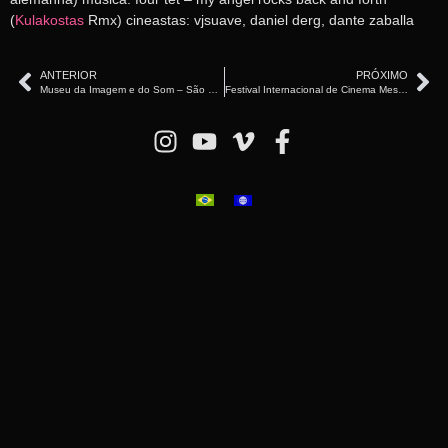
(
Kulakostas
Rmx) cineastas: vjsuave, daniel derg, dante zaballa
ANTERIOR
PRÓXIMO
Museu da Imagem e do Som – São Paulo
Festival Internacional de Cinema Message to Man – Rússia